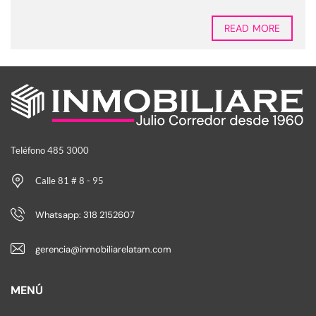
READ MORE
Teléfono 485 3000
Calle 81 # 8 - 95
Whatsapp: 318 2152607
gerencia@inmobiliarelatam.com
MENÚ