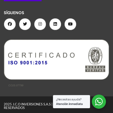
SÍGUENOS
¿Necesitas ayuda?
Atención inmediata
2025 J.C.O INVERSIONES S.A.S | TODOS LOS DERECHOS
RESERVADOS