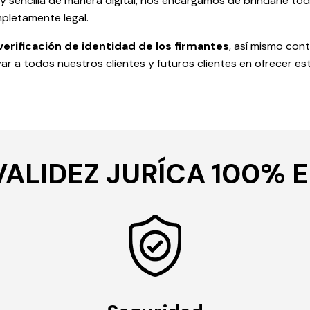
 sencilla de manera digital, nos encargamos de brindarle to
pletamente legal.
verificación de identidad de los firmantes
, así mismo cont
yar a todos nuestros clientes y futuros clientes en ofrecer es
VALIDEZ JURÍCA 100% E