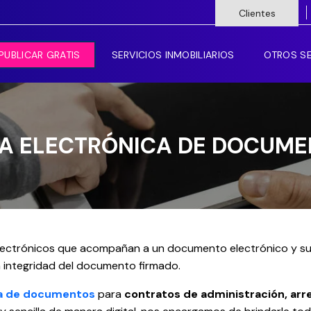
Clientes
PUBLICAR GRATIS
SERVICIOS INMOBILIARIOS
OTROS SE
A ELECTRÓNICA DE DOCUM
lectrónicos que acompañan a un documento electrónico y sus 
 integridad del documento firmado.
ca de documentos
para
contratos de administración, arr