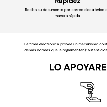
Rapidez
Reciba su documento por correo electrónico 
manera rápida
La firma electrónica provee un mecanismo confia
demás normas que la reglamentan): autenticidad
LO APOYARE