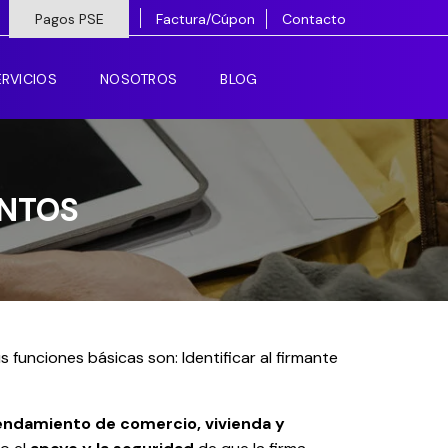
Pagos PSE
Factura/Cúpon
Contacto
RVICIOS
NOSOTROS
BLOG
ENTOS
funciones básicas son: Identificar al firmante
endamiento de comercio, vivienda y