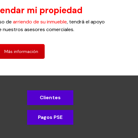
rendar mi propiedad
eso de
arriendo de su inmueble
, tendrá el apoyo
e nuestros asesores comerciales.
Más información
Clientes
Pagos PSE