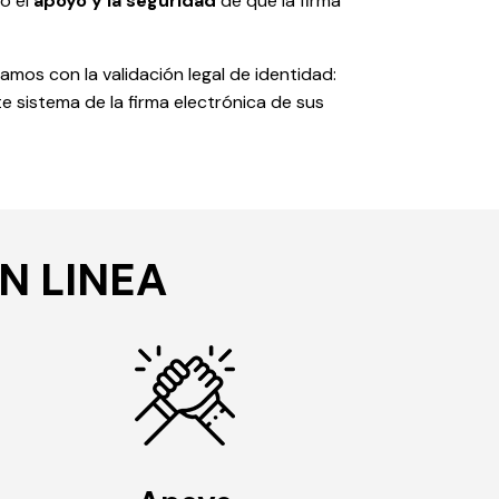
do el
apoyo y la seguridad
de que la firma
amos con la validación legal de identidad:
te sistema de la firma electrónica de sus
N LINEA