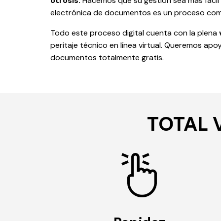
otrosís.
Hacemos que su gestión sea más fácil y
electrónica de documentos es un proceso com
Todo este proceso digital cuenta con la plena
peritaje técnico en línea virtual. Queremos apo
documentos totalmente gratis.
TOTAL 