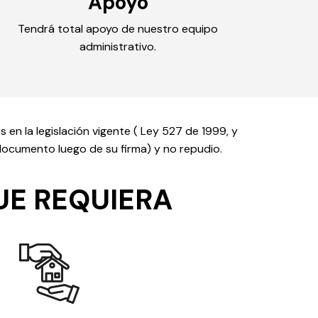
Apoyo
Tendrá total apoyo de nuestro equipo
administrativo.
en la legislación vigente ( Ley 527 de 1999, y
 documento luego de su firma) y no repudio.
UE REQUIERA