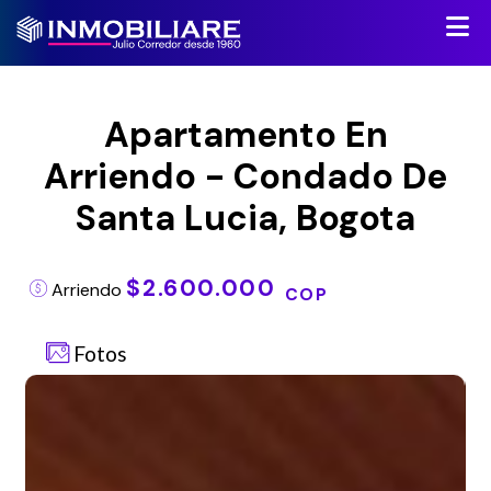
Apartamento En
Arriendo - Condado De
Santa Lucia, Bogota
$2.600.000
Arriendo
COP
Fotos