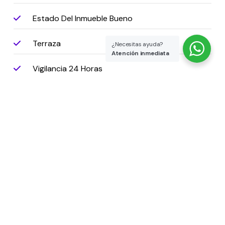
Estado Del Inmueble Bueno
Terraza
¿Necesitas ayuda?
Atención inmediata
Vigilancia 24 Horas
Comodas Vias De Acceso
Pisos Ceramica