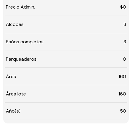
Precio Admin.
$0
Alcobas
3
Baños completos
3
Parqueaderos
0
Área
160
Área lote
160
Año(s)
50