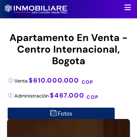
Apartamento En Venta -
Centro Internacional,
Bogota
$610.000.000
Venta
COP
$467.000
Administración
COP
Fotos