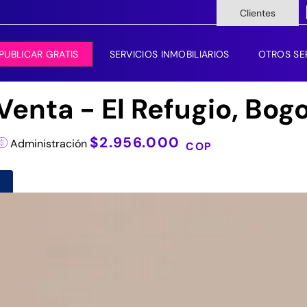
Clientes
PUBLICAR GRATIS
SERVICIOS INMOBILIARIOS
OTROS SE
enta - El Refugio, Bog
$2.956.000
Administración
COP