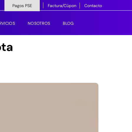
Pagos PSE
Factura/Cúpon
Contacto
RVICIOS
NOSOTROS
BLOG
ota