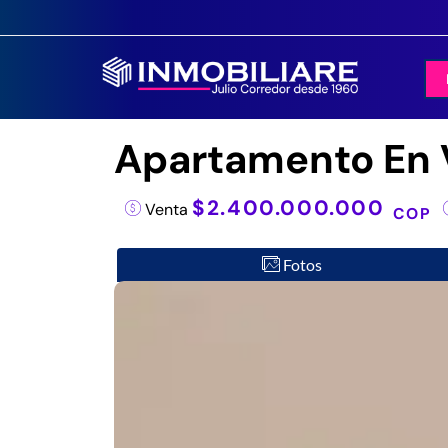
Apartamento En V
$2.400.000.000
Venta
COP
Fotos