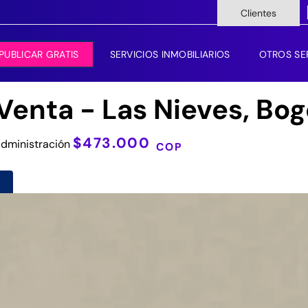
Clientes
PUBLICAR GRATIS
SERVICIOS INMOBILIARIOS
OTROS SE
enta - Las Nieves, Bog
$473.000
dministración
COP