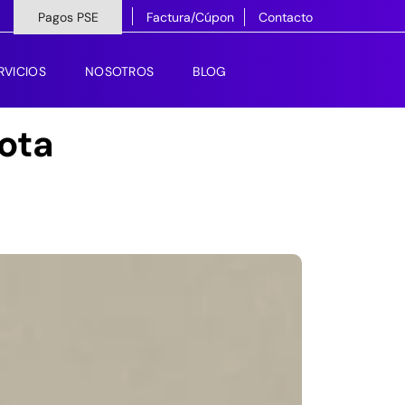
Pagos PSE
Factura/Cúpon
Contacto
RVICIOS
NOSOTROS
BLOG
ota