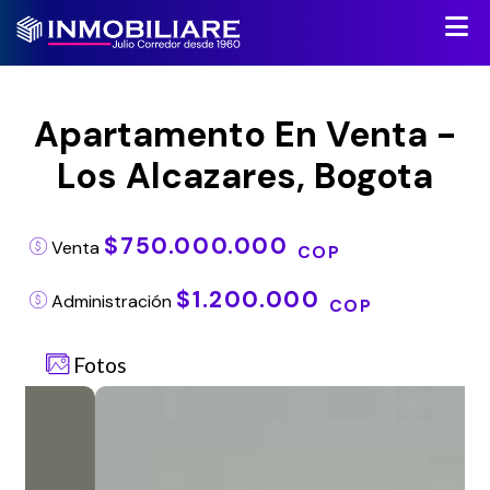
Apartamento En Venta -
Los Alcazares, Bogota
$750.000.000
Venta
COP
$1.200.000
Administración
COP
Fotos