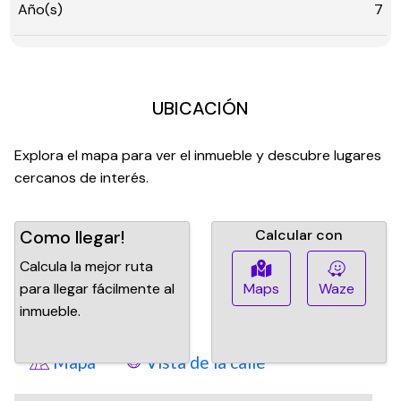
Año(s)
7
UBICACIÓN
Explora el mapa para ver el inmueble y descubre lugares
cercanos de interés.
Como llegar!
Calcular con
Calcula la mejor ruta
para llegar fácilmente al
Maps
Waze
inmueble.
Mapa
Vista de la calle