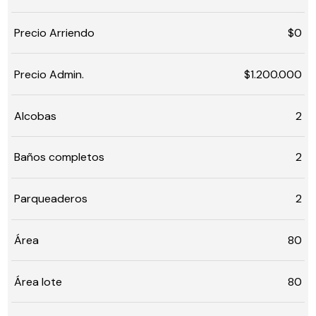
Precio Arriendo
$0
Precio Admin.
$1.200.000
Alcobas
2
Baños completos
2
Parqueaderos
2
Área
80
Área lote
80