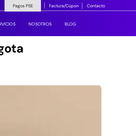
Pagos PSE
Factura/Cúpon
Contacto
RVICIOS
NOSOTROS
BLOG
gota