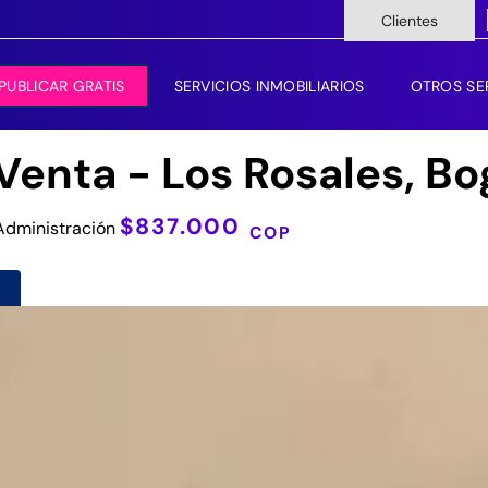
Clientes
PUBLICAR GRATIS
SERVICIOS INMOBILIARIOS
OTROS SE
enta - Los Rosales, Bo
$837.000
dministración
COP