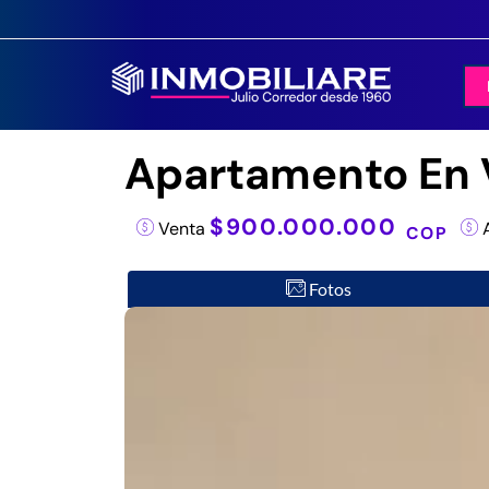
Apartamento En V
$900.000.000
Venta
A
COP
Fotos