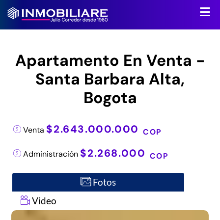
Apartamento En Venta -
Santa Barbara Alta,
Bogota
$2.643.000.000
Venta
COP
$2.268.000
Administración
COP
Fotos
Video