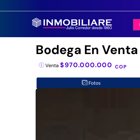
Bodega En Venta -
$970.000.000
Venta
COP
Fotos