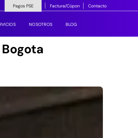
Pagos PSE
Factura/Cúpon
Contacto
RVICIOS
NOSOTROS
BLOG
, Bogota