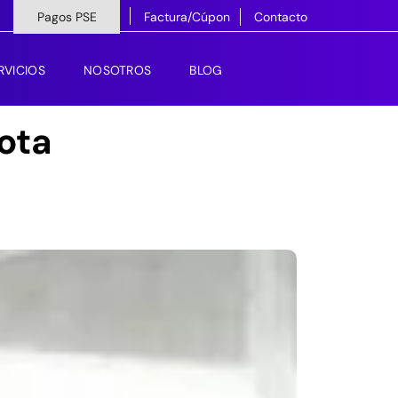
Pagos PSE
Factura/Cúpon
Contacto
RVICIOS
NOSOTROS
BLOG
ota