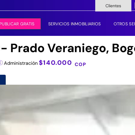
Clientes
PUBLICAR GRATIS
SERVICIOS INMOBILIARIOS
OTROS SE
- Prado Veraniego, Bog
$140.000
Administración
COP