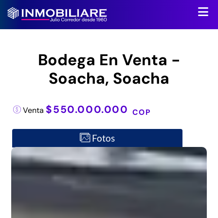
Bodega En Venta -
Soacha, Soacha
$550.000.000
Venta
COP
Fotos