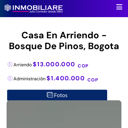
Casa En Arriendo -
Bosque De Pinos, Bogota
$13.000.000
Arriendo
COP
$1.400.000
Administración
COP
Fotos