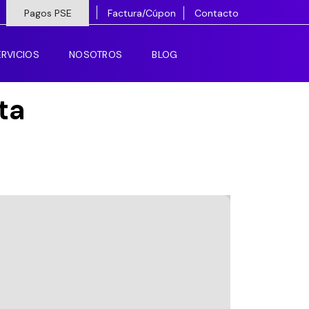
Pagos PSE
Factura/Cúpon
Contacto
RVICIOS
NOSOTROS
BLOG
ta