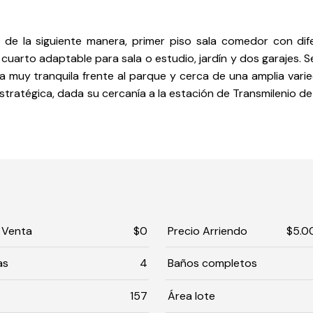
 de la siguiente manera, primer piso sala comedor con dif
n cuarto adaptable para sala o estudio, jardín y dos garajes.
a muy tranquila frente al parque y cerca de una amplia vari
tratégica, dada su cercanía a la estación de Transmilenio de 
 Venta
$0
Precio Arriendo
$5.0
as
4
Baños completos
157
Área lote