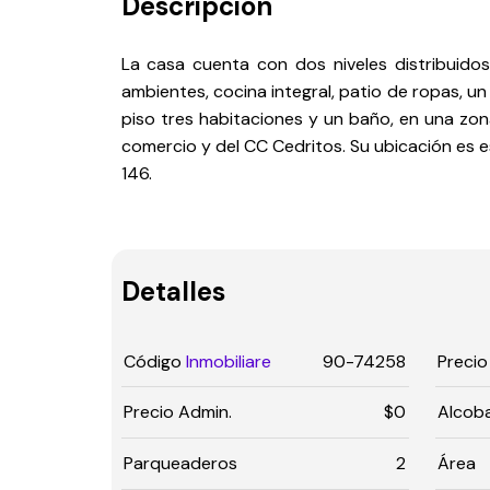
Descripción
La casa cuenta con dos niveles distribuidos
ambientes, cocina integral, patio de ropas, u
piso tres habitaciones y un baño, en una zon
comercio y del CC Cedritos. Su ubicación es es
146.
Detalles
Código
Inmobiliare
90-74258
Precio
Precio Admin.
$0
Alcob
Parqueaderos
2
Área