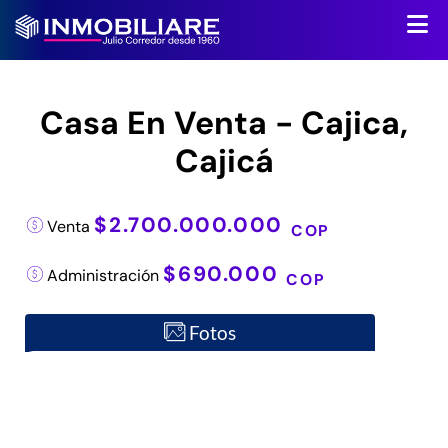
Casa En Venta - Cajica,
Cajicá
$2.700.000.000
Venta
COP
$690.000
Administración
COP
Fotos