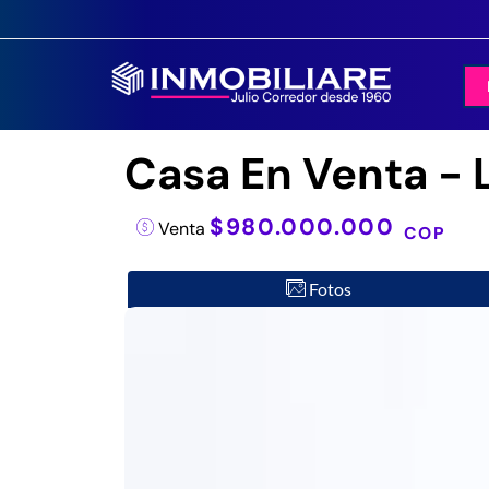
Casa En Venta - 
$980.000.000
Venta
COP
Fotos