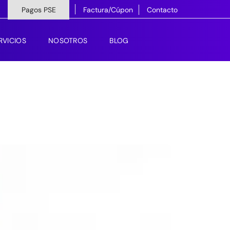
Pagos PSE
Factura/Cúpon
Contacto
RVICIOS
NOSOTROS
BLOG