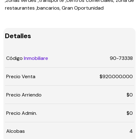
,zonas verdes ,transporte ,centros comerciales, zona de
restaurantes ,bancarios, Gran Oportunidad
Detalles
Código
Inmobiliare
90-73338
Precio Venta
$920.000.000
Precio Arriendo
$0
Precio Admin.
$0
Alcobas
4