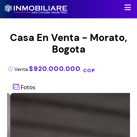
Casa En Venta - Morato,
Bogota
$920.000.000
Venta
COP
Fotos