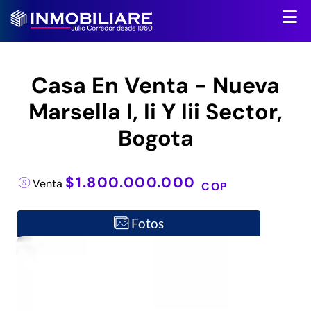
Casa En Venta - Nueva
Marsella I, Ii Y Iii Sector,
Bogota
$1.800.000.000
Venta
COP
Fotos