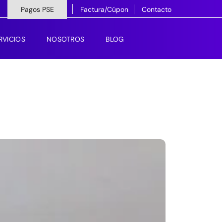
Pagos PSE
Factura/Cúpon
Contacto
RVICIOS
NOSOTROS
BLOG