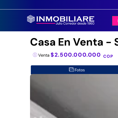
Casa En Venta - 
$2.500.000.000
Venta
COP
Fotos