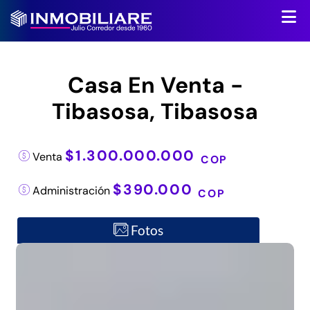
Casa En Venta -
Tibasosa, Tibasosa
$1.300.000.000
Venta
COP
$390.000
Administración
COP
Fotos