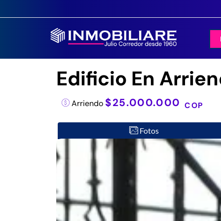
Edificio En Arrie
$25.000.000
Arriendo
COP
Fotos