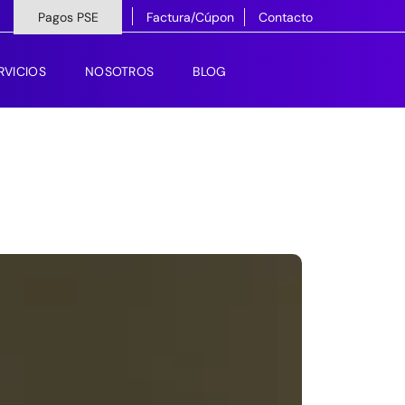
Pagos PSE
Factura/Cúpon
Contacto
RVICIOS
NOSOTROS
BLOG