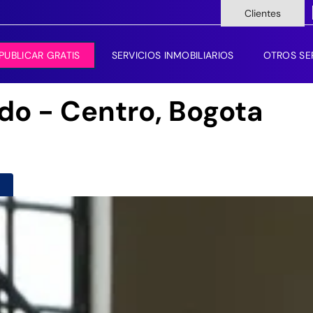
Clientes
PUBLICAR GRATIS
SERVICIOS INMOBILIARIOS
OTROS SE
ndo - Centro, Bogota