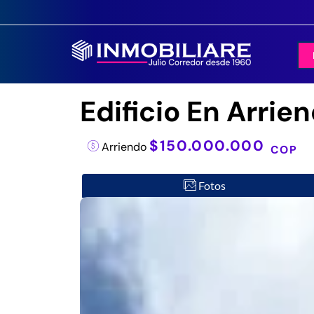
Edificio En Arrie
$150.000.000
Arriendo
COP
Fotos