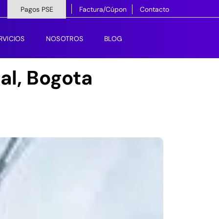
Pagos PSE
Factura/Cúpon
Contacto
RVICIOS
NOSOTROS
BLOG
al, Bogota