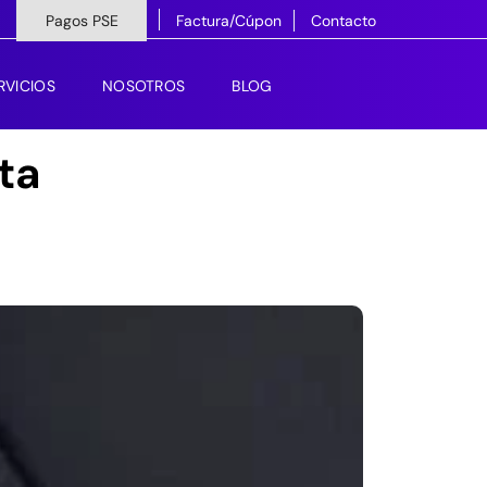
Pagos PSE
Factura/Cúpon
Contacto
RVICIOS
NOSOTROS
BLOG
ta