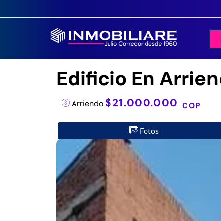
Edificio En Arrie
$21.000.000
Arriendo
COP
Fotos