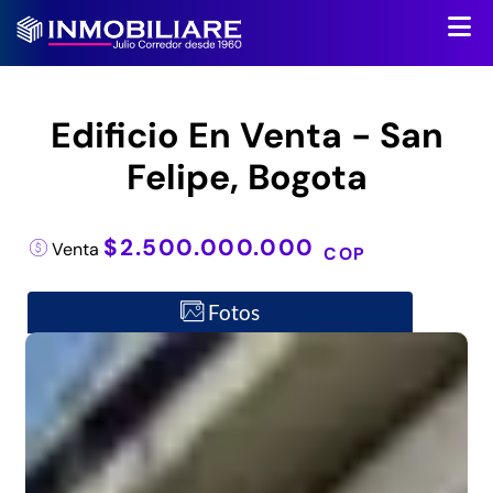
Edificio En Venta - San
Felipe, Bogota
$2.500.000.000
Venta
COP
Fotos