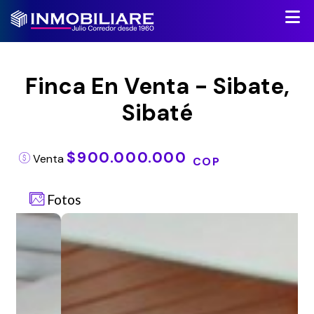
Finca En Venta - Sibate,
Sibaté
$900.000.000
Venta
COP
Fotos