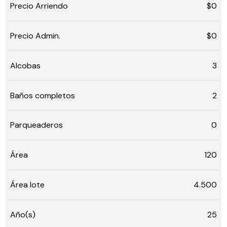
Precio Arriendo
$0
Precio Admin.
$0
Alcobas
3
Baños completos
2
Parqueaderos
0
Área
120
Área lote
4.500
Año(s)
25