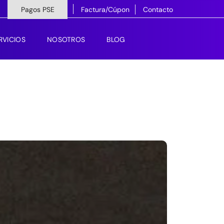
Pagos PSE
Factura/Cúpon
Contacto
RVICIOS
NOSOTROS
BLOG