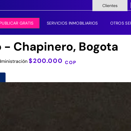
Clientes
PUBLICAR GRATIS
SERVICIOS INMOBILIARIOS
OTROS SE
o - Chapinero, Bogota
$200.000
ministración
COP