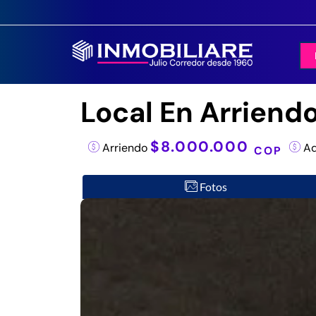
Local En Arriend
$8.000.000
Arriendo
Ad
COP
Fotos