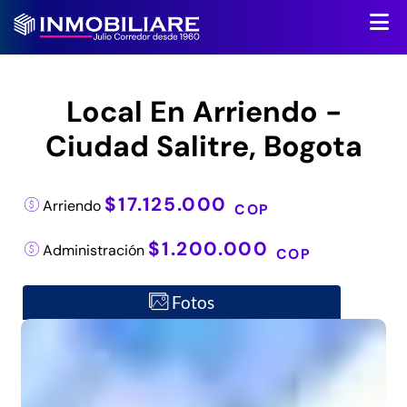
Local En Arriendo -
Ciudad Salitre, Bogota
$17.125.000
Arriendo
COP
$1.200.000
Administración
COP
Fotos