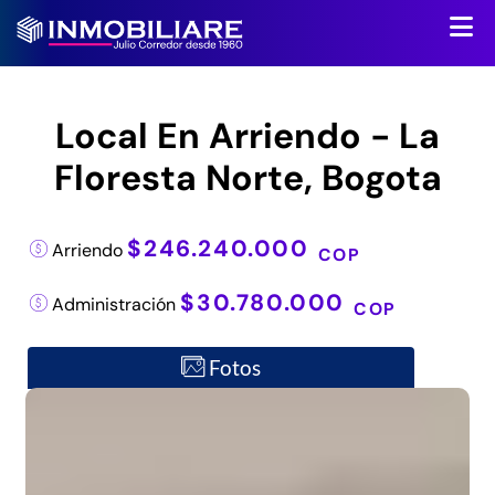
Local En Arriendo - La
Floresta Norte, Bogota
$246.240.000
Arriendo
COP
$30.780.000
Administración
COP
Fotos