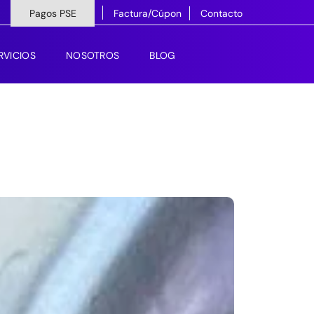
Pagos PSE
Factura/Cúpon
Contacto
RVICIOS
NOSOTROS
BLOG