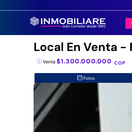
Local En Venta - 
$1.300.000.000
Venta
COP
Fotos