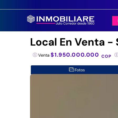
Local En Venta -
$1.950.000.000
Venta
COP
Fotos