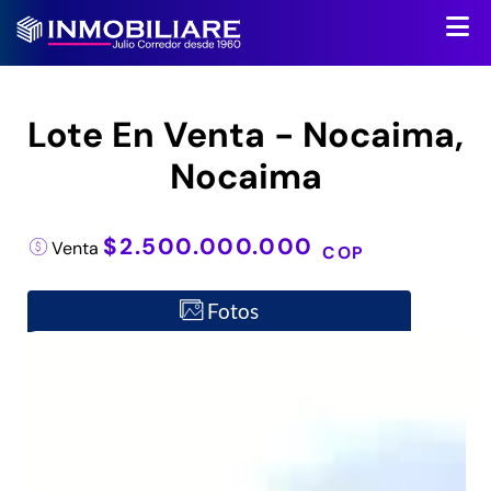
Lote En Venta - Nocaima,
Nocaima
$2.500.000.000
Venta
COP
Fotos