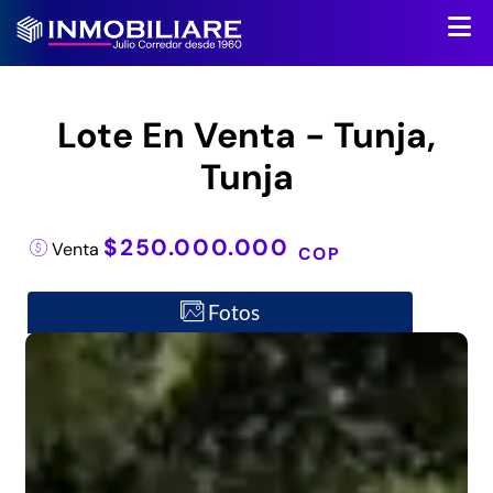
Lote En Venta - Tunja,
Tunja
$250.000.000
Venta
COP
Fotos