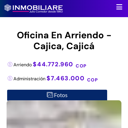
Oficina En Arriendo -
Cajica, Cajicá
$44.772.960
Arriendo
COP
$7.463.000
Administración
COP
Fotos