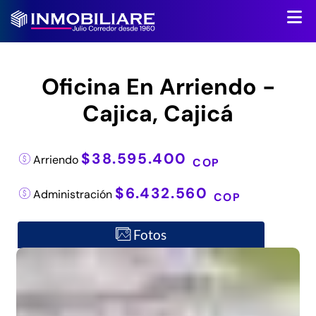
Oficina En Arriendo -
Cajica, Cajicá
$38.595.400
Arriendo
COP
$6.432.560
Administración
COP
Fotos