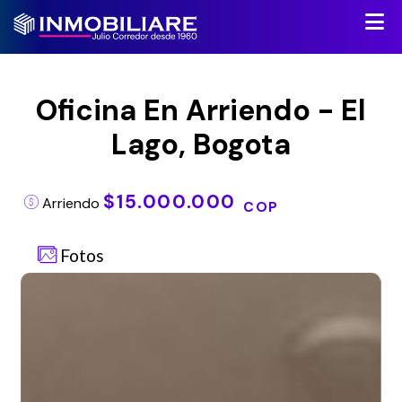
Oficina En Arriendo - El
Lago, Bogota
$15.000.000
Arriendo
COP
Fotos