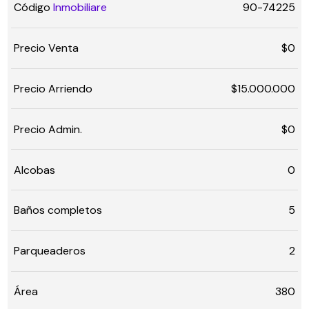
Código
Inmobiliare
90-74225
Precio Venta
$0
Precio Arriendo
$15.000.000
Precio Admin.
$0
Alcobas
0
Baños completos
5
Parqueaderos
2
Área
380