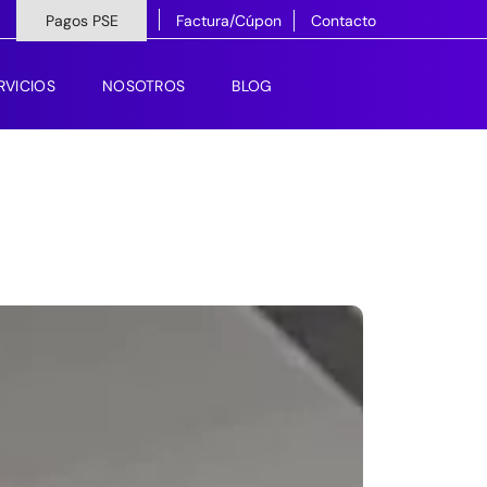
Pagos PSE
Factura/Cúpon
Contacto
RVICIOS
NOSOTROS
BLOG