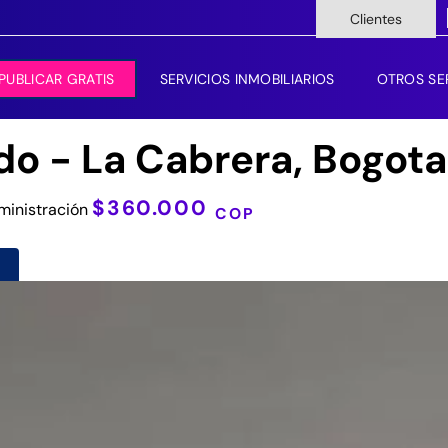
Clientes
PUBLICAR GRATIS
SERVICIOS INMOBILIARIOS
OTROS SE
do - La Cabrera, Bogota
$360.000
inistración
COP