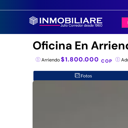
Oficina En Arrien
$1.800.000
Arriendo
Adm
COP
Fotos