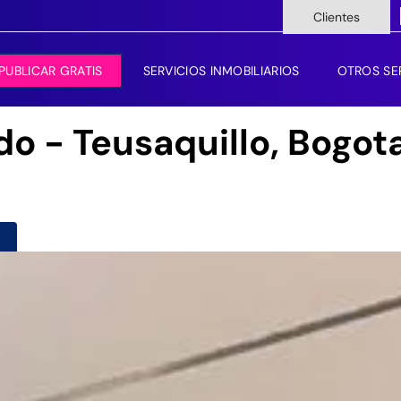
Clientes
PUBLICAR GRATIS
SERVICIOS INMOBILIARIOS
OTROS SE
do - Teusaquillo, Bogot