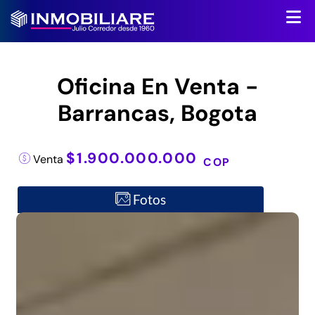
Oficina En Venta -
Barrancas, Bogota
$1.900.000.000
Venta
COP
Fotos