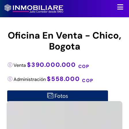
Oficina En Venta - Chico,
Bogota
$390.000.000
Venta
COP
$558.000
Administración
COP
Fotos