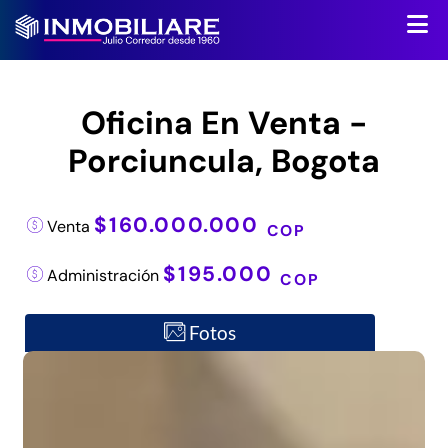
Oficina En Venta -
Porciuncula, Bogota
$160.000.000
Venta
COP
$195.000
Administración
COP
Fotos