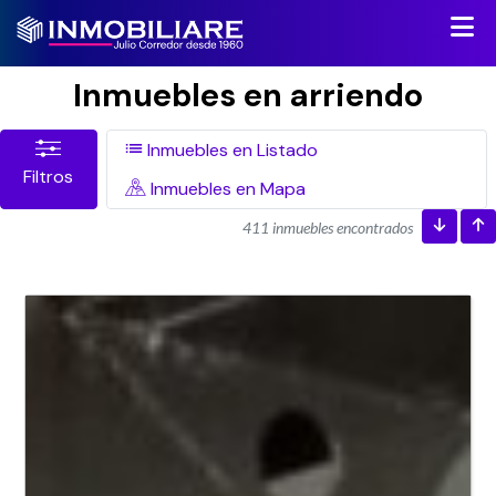
Inmuebles en arriendo
Inmuebles en Listado
Filtros
Inmuebles en Mapa
411 inmuebles encontrados