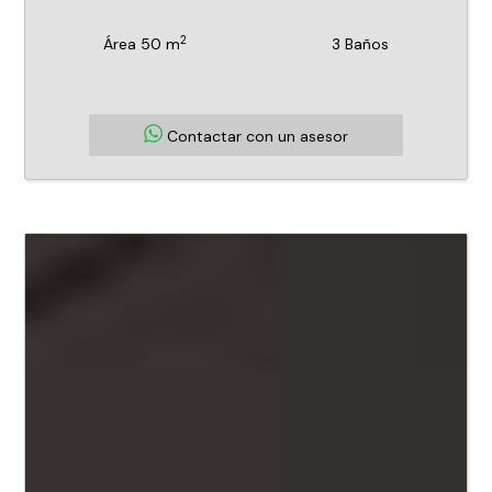
2
Área 50 m
3 Baños
Contactar con un asesor