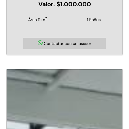
Valor. $1.000.000
2
Área 11 m
1 Baños
Contactar con un asesor