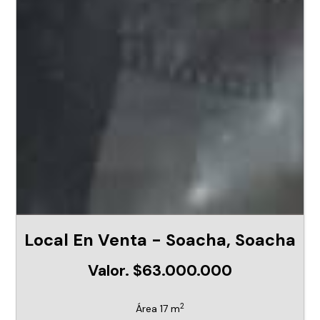
Local En Venta - Soacha, Soacha
Valor. $63.000.000
2
Área 17 m