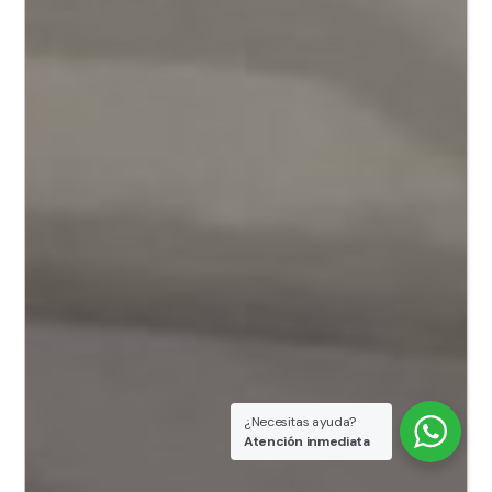
¿Necesitas ayuda?
Atención inmediata