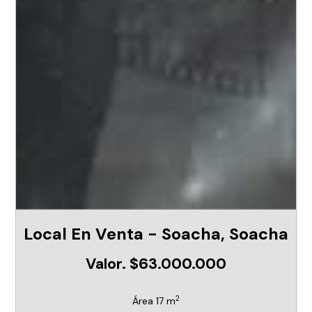
Local En Venta - Soacha, Soacha
Valor. $63.000.000
2
Área 17 m