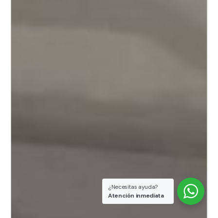
¿Necesitas ayuda?
Atención inmediata