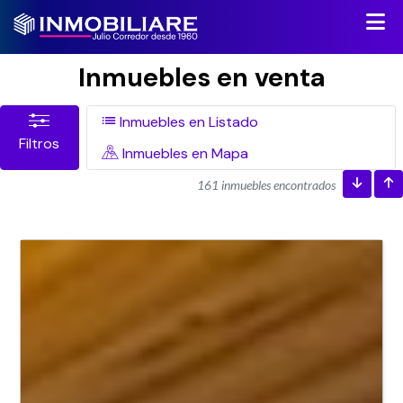
Inmuebles en venta
Inmuebles en Listado
Filtros
Inmuebles en Mapa
161 inmuebles encontrados