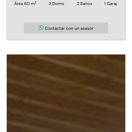
2
Área 80 m
3 Dormi.
2 Baños
1 Garaj.
Contactar con un asesor