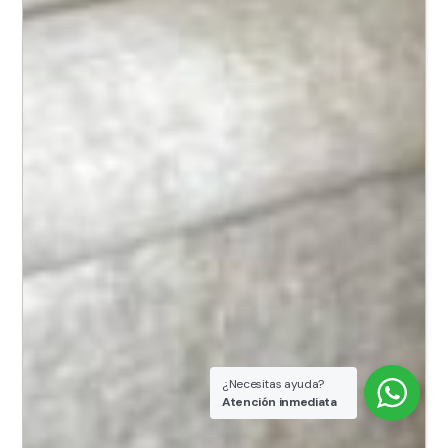
¿Necesitas ayuda?
Atención inmediata