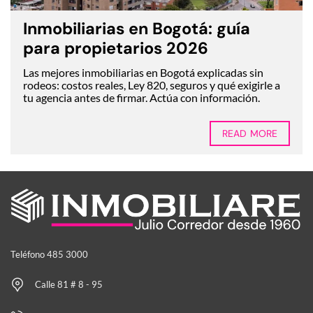
Inmobiliarias en Bogotá: guía
para propietarios 2026
Las mejores inmobiliarias en Bogotá explicadas sin
rodeos: costos reales, Ley 820, seguros y qué exigirle a
tu agencia antes de firmar. Actúa con información.
READ MORE
Teléfono 485 3000
Calle 81 # 8 - 95