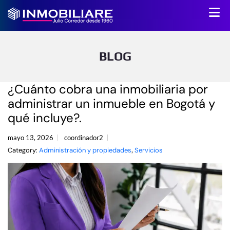
BLOG
¿Cuánto cobra una inmobiliaria por
administrar un inmueble en Bogotá y
qué incluye?.
mayo 13, 2026
coordinador2
Category:
Administración y propiedades
,
Servicios