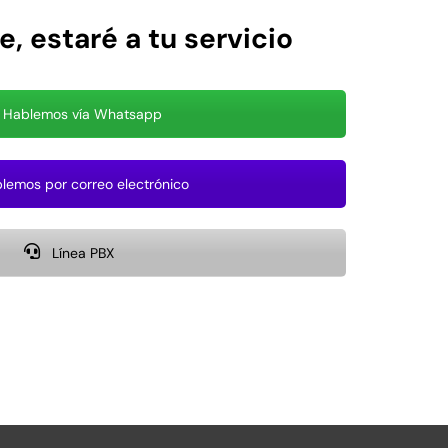
 estaré a tu servicio
Hablemos vía Whatsapp
emos por correo electrónico
Línea PBX