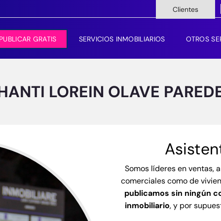
Clientes
PUBLICAR GRATIS
SERVICIOS INMOBILIARIOS
OTROS SE
HANTI LOREIN OLAVE PARED
Asisten
Somos líderes en
ventas, a
comerciales como de vivie
publicamos sin ningún c
inmobiliario
,
y por supues