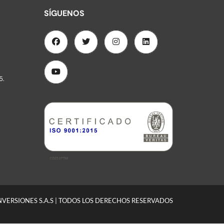
SÍGUENOS
5.
INVERSIONES S.A.S | TODOS LOS DERECHOS RESERVADOS
Soportado por Páginas web - codwelt.com