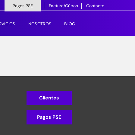
Pagos PSE
Factura/Cúpon
Contacto
RVICIOS
NOSOTROS
BLOG
Clientes
Pagos PSE