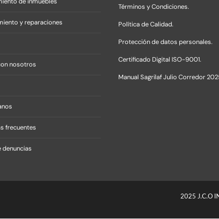
iento de inmuebles
Términos y Condiciones.
iento y reparaciones
Política de Calidad.
Protección de datos personales.
Certificado Digital ISO-9001.
con nosotros
Manual Sagrilaf Julio Corredor 202
anos
s frecuentes
 denuncias
2025 J.C.O 