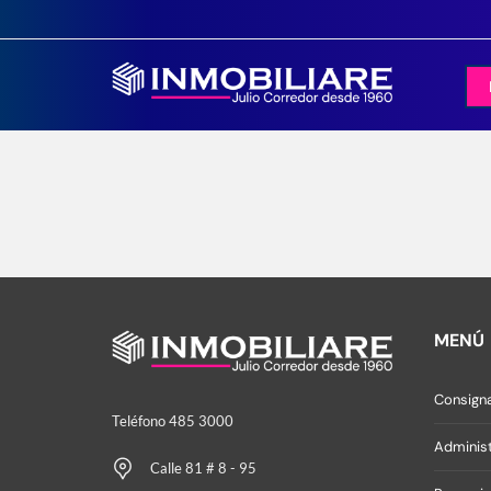
MENÚ
Consigna
Teléfono 485 3000
Administ
Calle 81 # 8 - 95